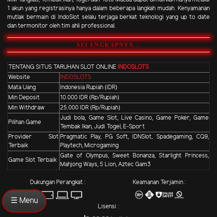
1 akun yang registrasinya hanya dalam beberapa langkah mudah. Kenyamanan
mutlak bermain di IndoSlot selalu terjaga berkat teknologi yang up to date
dan termonitor oleh tim ahli professional.
SELENGKAPNYA...
TENTANG SITUS TARUHAN SLOT ONLINE
INDOSLOTS
Website
INDOSLOTS
Mata Uang
Indonesia Rupiah (IDR)
Min Deposit
10.000 IDR (Rp/Rupiah)
Min Withdraw
25.000 IDR (Rp/Rupiah)
Judi bola, Game Slot, Live Casino, Game Poker, Game
Pilihan Game
Tembak Ikan, Judi Togel, E-Sport
Provider Slot
Pragmatic Play, PG Soft, IDNSlot, Spadegaming, CQ9,
Terbaik
Playtech, Microgaming
Gate of Olympus, Sweet Bonanza, Starlight Princess,
Game Slot Terbaik
Mahjong Ways, 5 Lion, Aztec Gam3
Dukungan Perangkat :
Keamanan Terjamin :
☰ Menu
Lisensi :