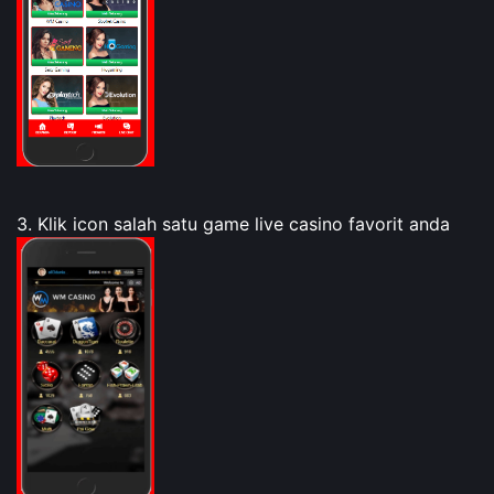
3. Klik icon salah satu game live casino favorit anda