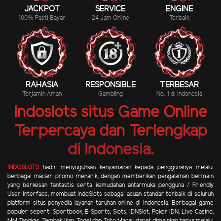
JACKPOT
SERVICE
ENGINE
100% Pasti Bayar
24 Jam Online
Terbaik
RAHASIA
RESPONSIBLE
TERBESAR
Terjamin Aman
Gambling
No. 1 di Indonesia
Indoslots situs Game Online
Terpercaya dan Terlengkap
di Indonesia.
INDOSLOTS
hadir menyuguhkan kenyamanan kepada penggunanya melalui
berbagai macam promo menarik, dengan memberikan pengalaman bermain
yang berkesan fantastis serta kemudahan antarmuka pengguna / Friendly
User Interface, membuat IndoSlots sebagai acuan standar terbaik di seluruh
platform situs penyedia layanan taruhan online di Indonesia. Berbagai game
populer seperti Sportbook, E-Sports, Slots, IDNSlot, Poker IDN, Live Casino,
MM Tangkas, Tembak Ikan, Togel dan Toto Macau dapat dimainkan hanya melalui