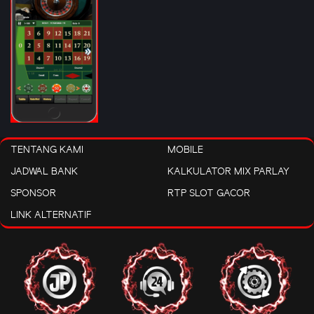
TENTANG KAMI
MOBILE
JADWAL BANK
KALKULATOR MIX PARLAY
SPONSOR
RTP SLOT GACOR
LINK ALTERNATIF