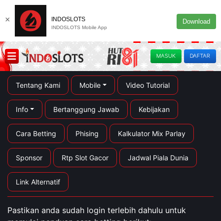
×
INDOSLOTS
Download
INDOSLOTS Mobile App
MASUK
DAFTAR
Tentang Kami
Mobile
Video Tutorial
Info
Bertanggung Jawab
Kebijakan
Cara Betting
Phising
Kalkulator Mix Parlay
Sponsor
Rtp Slot Gacor
Jadwal Piala Dunia
Link Alternatif
Pastikan anda sudah login terlebih dahulu untuk